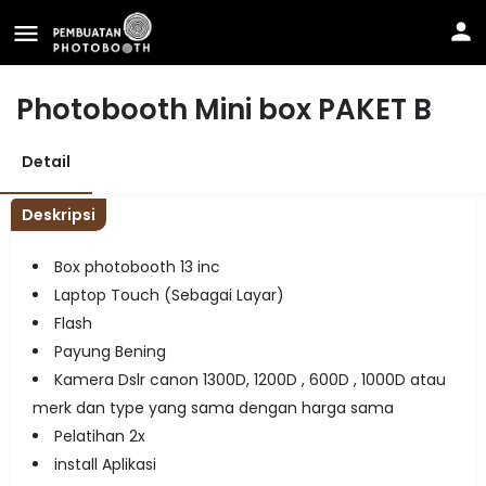
Photobooth Mini box PAKET B
Detail
Deskripsi
Box photobooth 13 inc
Laptop Touch (Sebagai Layar)
Flash
Payung Bening
Kamera Dslr canon 1300D, 1200D , 600D , 1000D atau
merk dan type yang sama dengan harga sama
Pelatihan 2x
install Aplikasi