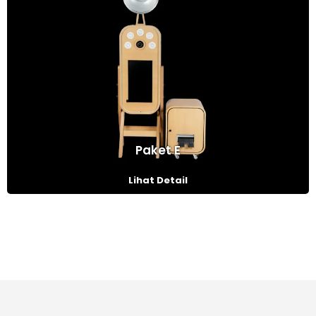
Paket E
Lihat Detail
Pembuatan Photo Booth Managed by
Asera Creative