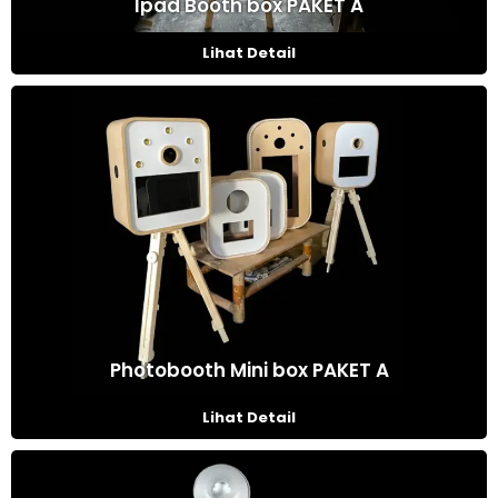
Ipad Booth box PAKET A
Lihat Detail
Photobooth Mini box PAKET A
Lihat Detail